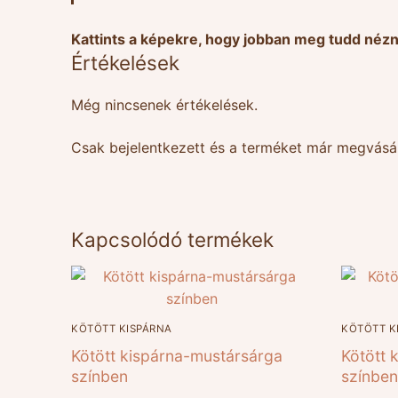
Kattints a képekre, hogy jobban meg tudd nézn
Értékelések
Még nincsenek értékelések.
Csak bejelentkezett és a terméket már megvásár
Kapcsolódó termékek
KÖTÖTT KISPÁRNA
KÖTÖTT K
Kötött kispárna-mustársárga
Kötött 
színben
színben