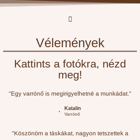
Vélemények
Kattints a fotókra, nézd
meg!
"Egy varrónő is megirigyelhetné a munkádat."
Katalin
Varrónő
"Köszönöm a táskákat, nagyon tetszettek a