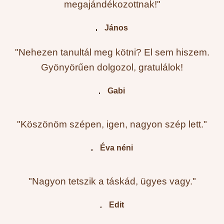
megajándékozottnak!"
János
"Nehezen tanultál meg kötni? El sem hiszem.
Gyönyörűen dolgozol, gratulálok!
Gabi
"Köszönöm szépen, igen, nagyon szép lett."
Éva néni
"Nagyon tetszik a táskád, ügyes vagy."
Edit