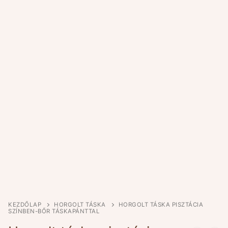
KEZDŐLAP
HORGOLT TÁSKA
HORGOLT TÁSKA PISZTÁCIA
SZÍNBEN-BŐR TÁSKAPÁNTTAL