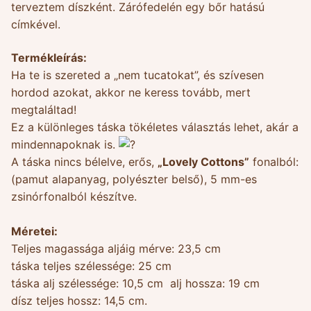
terveztem díszként. Zárófedelén egy bőr hatású
címkével.
Termékleírás:
Ha te is szereted a „nem tucatokat”, és szívesen
hordod azokat, akkor ne keress tovább, mert
megtaláltad!
Ez a különleges táska tökéletes választás lehet, akár a
mindennapoknak is.
A táska nincs bélelve, erős,
„Lovely Cottons”
fonalból:
(pamut alapanyag, polyészter belső), 5 mm-es
zsinórfonalból készítve.
Méretei:
Teljes magassága aljáig mérve: 23,5 cm
táska teljes szélessége: 25 cm
táska alj szélessége: 10,5 cm alj hossza: 19 cm
dísz teljes hossz: 14,5 cm.