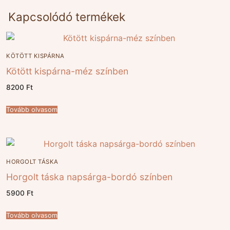
Kapcsolódó termékek
KÖTÖTT KISPÁRNA
Kötött kispárna-méz színben
8200
Ft
Tovább olvasom
HORGOLT TÁSKA
Horgolt táska napsárga-bordó színben
5900
Ft
Tovább olvasom