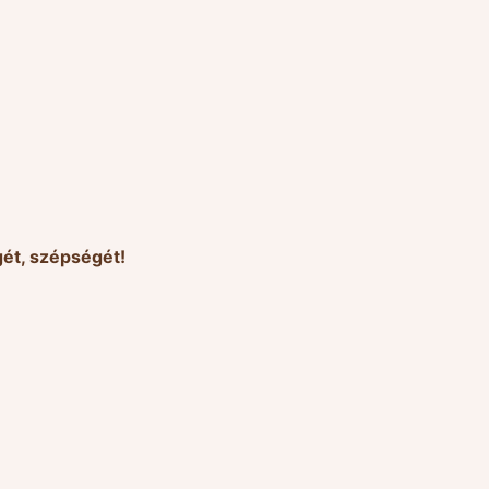
ét, szépségét!