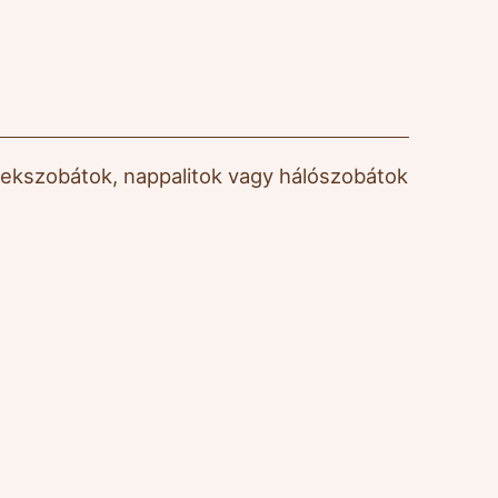
erekszobátok, nappalitok vagy hálószobátok