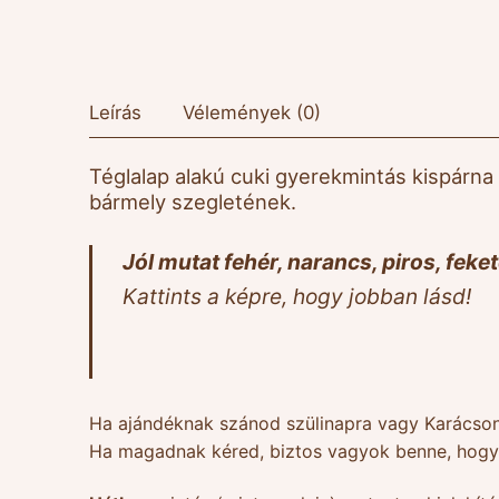
Leírás
Vélemények (0)
Téglalap alakú cuki gyerekmintás kispárna
bármely szegletének.
Jól mutat fehér, narancs, piros, feke
Kattints a képre, hogy jobban lásd!
Ha ajándéknak szánod szülinapra vagy Karácson
Ha magadnak kéred, biztos vagyok benne, hogy