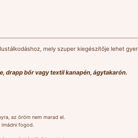
 lustálkodáshoz, mely szuper kiegészítője lehet gy
te, drapp bőr vagy textil kanapén, ágytakarón.
yra, az öröm nem marad el.
 imádni fogod.