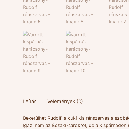
Leírás
Vélemények (0)
Bekerülhet Rudolf, a cuki kis rénszarvas a szob
Igaz, nem az Északi-sarokról, de a kispárnádon 