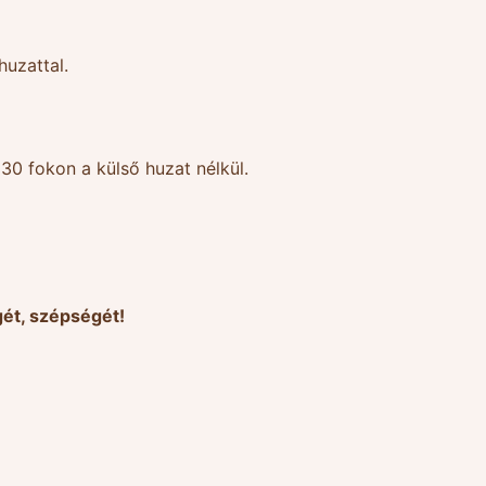
huzattal.
30 fokon a külső huzat nélkül.
ét, szépségét!