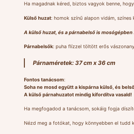
Ha magadnak kéred, biztos vagyok benne, hogy
Külső huzat
: homok színű alapon vidám, színes k
A külső huzat, és a párnabelső is mosógépben
Párnabelsők
: puha flízzel töltött erős vászon
Párnaméretek: 37 cm x 36 cm
Fontos tanácsom
:
Soha ne mosd együtt a kispárna külső, és bel
A külső párnahuzatot mindig kifordítva vasald!
Ha megfogadod a tanácsom, sokáig fogja díszít
Nézd meg a fotókat, hogy könnyebben el tudd k