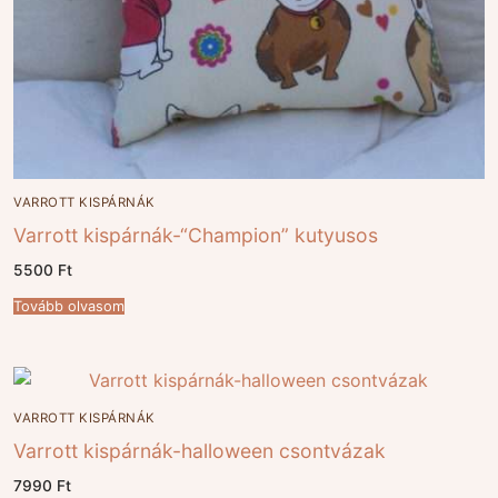
VARROTT KISPÁRNÁK
Varrott kispárnák-“Champion” kutyusos
5500
Ft
Tovább olvasom
VARROTT KISPÁRNÁK
Varrott kispárnák-halloween csontvázak
7990
Ft