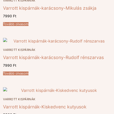
VARROTT KISPÁRNÁK
Varrott kispárnák-karácsony-Mikulás zsákja
7990
Ft
Tovább olvasom
VARROTT KISPÁRNÁK
Varrott kispárnák-karácsony-Rudolf rénszarvas
7990
Ft
Tovább olvasom
VARROTT KISPÁRNÁK
Varrott kispárnák-Kiskedvenc kutyusok