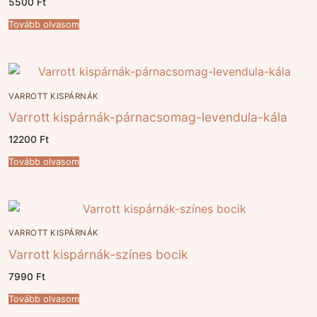
5500
Ft
Tovább olvasom
VARROTT KISPÁRNÁK
Varrott kispárnák-párnacsomag-levendula-kála
12200
Ft
Tovább olvasom
VARROTT KISPÁRNÁK
Varrott kispárnák-színes bocik
7990
Ft
Tovább olvasom