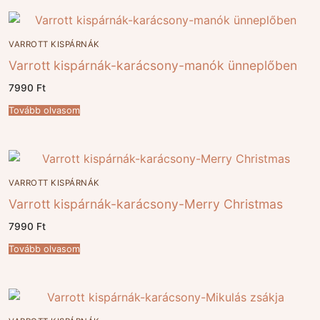
VARROTT KISPÁRNÁK
Varrott kispárnák-karácsony-manók ünneplőben
7990
Ft
Tovább olvasom
VARROTT KISPÁRNÁK
Varrott kispárnák-karácsony-Merry Christmas
7990
Ft
Tovább olvasom