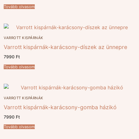
Tovább olvasom
VARROTT KISPÁRNÁK
Varrott kispárnák-karácsony-díszek az ünnepre
7990
Ft
Tovább olvasom
VARROTT KISPÁRNÁK
Varrott kispárnák-karácsony-gomba házikó
7990
Ft
Tovább olvasom